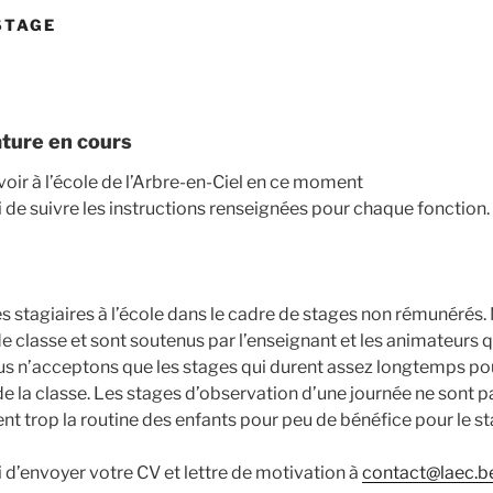
STAGE
ature en cours
oir à l’école de l’Arbre-en-Ciel en ce moment
 de suivre les instructions renseignées pour chaque fonction.
s stagiaires à l’école dans le cadre de stages non rémunérés.
 de classe et sont soutenus par l’enseignant et les animateurs q
n’acceptons que les stages qui durent assez longtemps pour
e de la classe. Les stages d’observation d’une journée ne sont p
ent trop la routine des enfants pour peu de bénéfice pour le st
i d’envoyer votre CV et lettre de motivation à
contact@laec.b