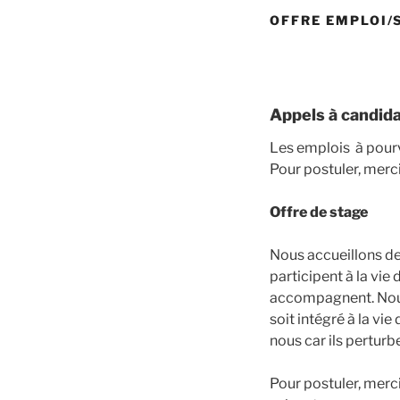
OFFRE EMPLOI/
Appels à candid
Les emplois à pourv
Pour postuler, merci
Offre de stage
Nous accueillons de
participent à la vie
accompagnent. Nous 
soit intégré à la vi
nous car ils perturb
Pour postuler, merc