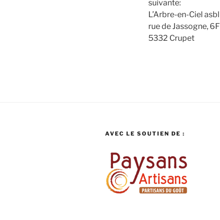
suivante:
L’Arbre-en-Ciel asbl
rue de Jassogne, 6F
5332 Crupet
AVEC LE SOUTIEN DE :