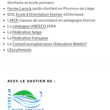
d’enfants et école primaire
Ferme Larock
, jardin d’enfant en Province de Liège
EOS,
Ecole à Orientation Steiner
à Etterbeek
L’
IATA
, classes de secondaire en pédagogie Steiner
Le
catalogue UNESCO
1994
La
Fédération belge
La
Fédération française
Le
Conseil européen pour l’éducation Waldorf
L’Eurythmiste
AVEC LE SOUTIEN DE :